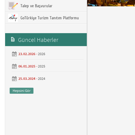
Talep ve Başvurular
GoTürkiye Turizm Tanıtım Platformu
Güncel Haberler
23.02.2026 -
2026
06.01.2025 -
2025
25.03.2024 -
2024
Hepsini Gör