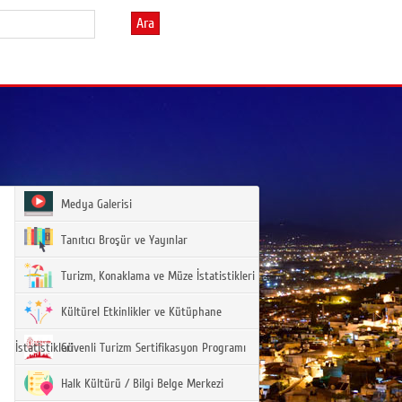
Ara
Medya Galerisi
Tanıtıcı Broşür ve Yayınlar
Turizm, Konaklama ve Müze İstatistikleri
Kültürel Etkinlikler ve Kütüphane
İstatistikleri
Güvenli Turizm Sertifikasyon Programı
Halk Kültürü / Bilgi Belge Merkezi