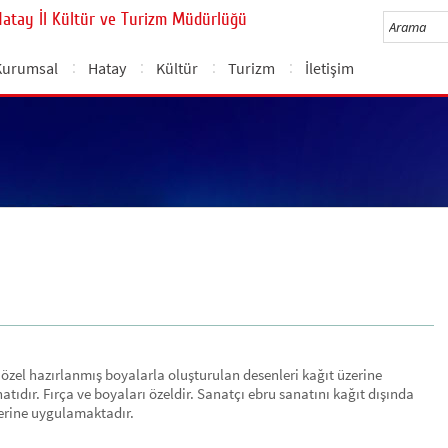
Hatay İl Kültür ve Turizm Müdürlüğü
Kurumsal
Hatay
Kültür
Turizm
İletişim
 özel hazırlanmış boyalarla oluşturulan desenleri kağıt üzerine
atıdır. Fırça ve boyaları özeldir. Sanatçı ebru sanatını kağıt dışında
zerine uygulamaktadır.