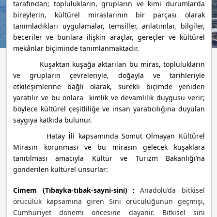
tarafından; toplulukların, grupların ve kimi durumlarda
bireylerin, kültürel miraslarının bir parçası olarak
tanımladıkları uygulamalar, temsiller, anlatımlar, bilgiler,
beceriler ve bunlara ilişkin araçlar, gereçler ve kültürel
mekânlar biçiminde tanımlanmaktadır.
Kuşaktan kuşağa aktarılan bu miras, toplulukların
ve grupların çevreleriyle, doğayla ve tarihleriyle
etkileşimlerine bağlı olarak, sürekli biçimde yeniden
yaratılır ve bu onlara kimlik ve devamlılık duygusu verir;
böylece kültürel çeşitliliğe ve insan yaratıcılığına duyulan
saygıya katkıda bulunur.
Hatay İli kapsamında Somut Olmayan Kültürel
Mirasın korunması ve bu mirasın gelecek kuşaklara
tanıtılması amacıyla Kültür ve Turizm Bakanlığı’na
gönderilen kültürel unsurlar:
Cimem (Tıbayka-tıbak-sayni-sini) :
Anadolu’da bitkisel
örücülük kapsamına giren Sini örücülüğünün geçmişi,
Cumhuriyet dönemi öncesine dayanır. Bitkisel sini