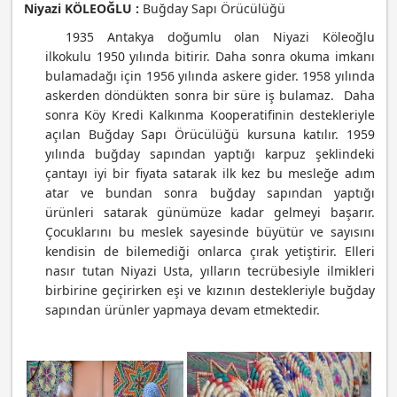
Niyazi KÖLEOĞLU :
Buğday Sapı Örücülüğü
1935 Antakya doğumlu olan Niyazi Köleoğlu
ilkokulu 1950 yılında bitirir. Daha sonra okuma imkanı
bulamadağı için 1956 yılında askere gider. 1958 yılında
askerden döndükten sonra bir süre iş bulamaz. Daha
sonra Köy Kredi Kalkınma Kooperatifinin destekleriyle
açılan Buğday Sapı Örücülüğü kursuna katılır. 1959
yılında buğday sapından yaptığı karpuz şeklindeki
çantayı iyi bir fiyata satarak ilk kez bu mesleğe adım
atar ve bundan sonra buğday sapından yaptığı
ürünleri satarak günümüze kadar gelmeyi başarır.
Çocuklarını bu meslek sayesinde büyütür ve sayısını
kendisin de bilemediği onlarca çırak yetiştirir. Elleri
nasır tutan Niyazi Usta, yılların tecrübesiyle ilmikleri
birbirine geçirirken eşi ve kızının destekleriyle buğday
sapından ürünler yapmaya devam etmektedir.