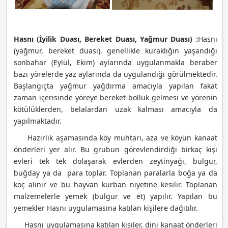
Hasnı (İyilik Duası, Bereket Duası, Yağmur Duası) :
Hasnı
(yağmur, bereket duası), genellikle kuraklığın yaşandığı
sonbahar (Eylül, Ekim) aylarında uygulanmakla beraber
bazı yörelerde yaz aylarında da uygulandığı görülmektedir.
Başlangıçta yağmur yağdırma amacıyla yapılan fakat
zaman içerisinde yöreye bereket-bolluk gelmesi ve yörenin
kötülüklerden, belalardan uzak kalması amacıyla da
yapılmaktadır.
Hazırlık aşamasında köy muhtarı, aza ve köyün kanaat
önderleri yer alır. Bu grubun görevlendirdiği birkaç kişi
evleri tek tek dolaşarak evlerden zeytinyağı, bulgur,
buğday ya da para toplar. Toplanan paralarla boğa ya da
koç alınır ve bu hayvan kurban niyetine kesilir. Toplanan
malzemelerle yemek (bulgur ve et) yapılır. Yapılan bu
yemekler Hasnı uygulamasına katılan kişilere dağıtılır.
Hasnı uygulamasına katılan kişiler, dini kanaat önderleri