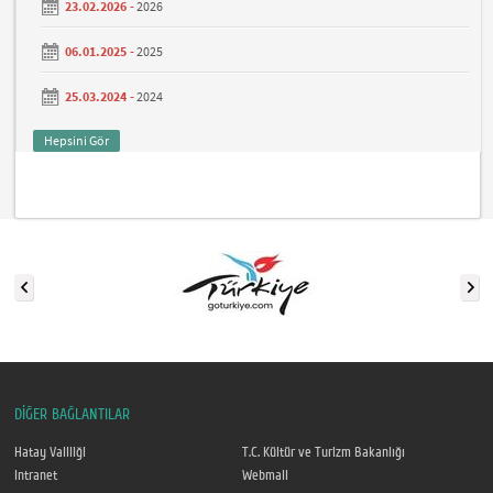
23.02.2026 -
2026
06.01.2025 -
2025
25.03.2024 -
2024
Hepsini Gör
DİĞER BAĞLANTILAR
Hatay Valiliği
T.C. Kültür ve Turizm Bakanlığı
Intranet
Webmail