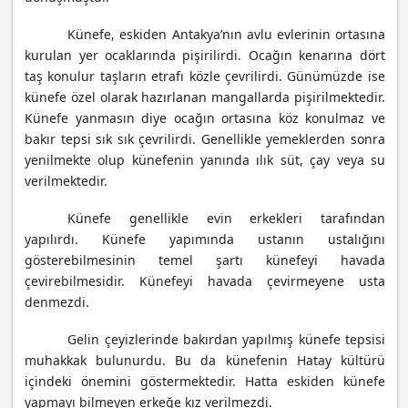
Künefe, eskiden Antakya’nın avlu evlerinin ortasına
kurulan yer ocaklarında pişirilirdi. Ocağın kenarına dört
taş konulur taşların etrafı közle çevrilirdi. Günümüzde ise
künefe özel olarak hazırlanan mangallarda pişirilmektedir.
Künefe yanmasın diye ocağın ortasına köz konulmaz ve
bakır tepsi sık sık çevrilirdi. Genellikle yemeklerden sonra
yenilmekte olup künefenin yanında ılık süt, çay veya su
verilmektedir.
Künefe genellikle evin erkekleri tarafından
yapılırdı. Künefe yapımında ustanın ustalığını
gösterebilmesinin temel şartı künefeyi havada
çevirebilmesidir. Künefeyi havada çevirmeyene usta
denmezdi.
Gelin çeyizlerinde bakırdan yapılmış künefe tepsisi
muhakkak bulunurdu. Bu da künefenin Hatay kültürü
içindeki önemini göstermektedir. Hatta eskiden künefe
yapmayı bilmeyen erkeğe kız verilmezdi.