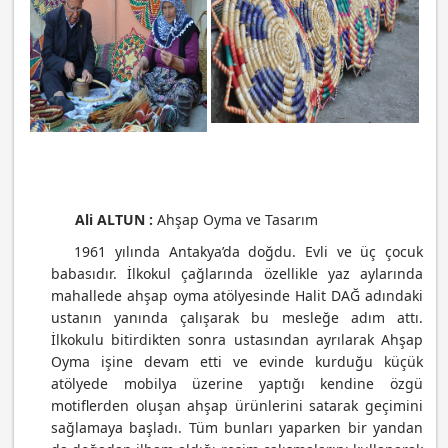
Ali ALTUN :
Ahşap Oyma ve Tasarım
1961 yılında Antakya’da doğdu. Evli ve üç çocuk
babasıdır. İlkokul çağlarında özellikle yaz aylarında
mahallede ahşap oyma atölyesinde Halit DAĞ adındaki
ustanın yanında çalışarak bu mesleğe adım attı.
İlkokulu bitirdikten sonra ustasından ayrılarak Ahşap
Oyma işine devam etti ve evinde kurduğu küçük
atölyede mobilya üzerine yaptığı kendine özgü
motiflerden oluşan ahşap ürünlerini satarak geçimini
sağlamaya başladı. Tüm bunları yaparken bir yandan