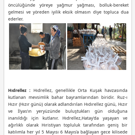
öncülüğünde yöreye yağmur yağması, bolluk-bereket
gelmesi ve yöreden iyilik eksik olmasın diye topluca dua
ederler.
Hıdrellez :
Hıdrellez, genellikle Orta Kuşak havzasında
kutlanan mevsimlik bahar bayramlarından biridir. Ruz-ı
Hızır (Hızır günü) olarak adlandırılan Hıdırellez günü, Hızır
ve İlyas’ın yeryüzünde buluştukları gün olduğuna
inanıldığı için kutlanır. Hıdrellez,
Hatay’da yaşayan ve
ağırlıklı olarak Hıristiyan topluluk tarafından geniş bir
katılımla her yıl 5 Mayısı 6 Mayıs’a bağlayan gece kilisede