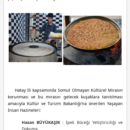
Hatay İli kapsamında Somut Olmayan Kültürel Mirasın
korunması ve bu mirasın gelecek kuşaklara tanıtılması
amacıyla Kültür ve Turizm Bakanlığı’na önerilen Yaşayan
İnsan Hazineleri:
Hasan BÜYÜKAŞIK
:
İpek Böceği Yetiştiriciliği ve
Dokuma