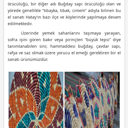
örücülüğü, bir diğer adı Buğday sapı örücülüğü olan ve
yörede genellikle “tıbayka, tıbak, cimem” adıyla bilinen bu
el sanatı Hatay’ın bazı ilçe ve köylerinde yapılmaya devam
edilmektedir.
Üzerinde yemek sahanlarını taşımaya yarayan,
sofra işini gören bakır veya pirinçten “büyük tepsi” diye
tanımlanabilen sini; hammaddesi buğday, çavdar sapı,
rafya ve saz olmak üzere yorucu el emeği gerektiren bir el
sanatı ürünümüzdür.