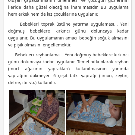
oluşan çapaklanmanın önlenmesi ve çocuğun gözlerinin
ileride daha güzel olacağına inanılmasıdır. Bu uygulama
hem erkek hem de kız çocuklarına uygulanır.
Bebekleri toprak üstüne yatırma uygulaması... Yeni
doğmuş bebeklere kırkıncı günü doluncaya kadar
uygulanır. Bu uygulamanın amacı bebeğin soğuk almasını
ve pişik olmasını engellemektir.
Bebekleri reyhanlama... Yeni doğmuş bebeklere kırkıncı
günü doluncaya kadar uygulanır. Temel bitki olarak reyhan
(murt ağacının yaprakları) kullanılmasının yanında
yaprağını dökmeyen 6 çeşit bitki yaprağı (limon, zeytin,
defne, ıtır vb.) kullanılır.