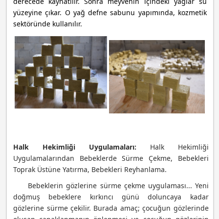
derecede kaynatılır. Sonra meyvenin içindeki yağlar su
yüzeyine çıkar. O yağ defne sabunu yapımında, kozmetik
sektöründe kullanılır.
Halk Hekimliği Uygulamaları:
Halk Hekimliği
Uygulamalarından Bebeklerde Sürme Çekme, Bebekleri
Toprak Üstüne Yatırma, Bebekleri Reyhanlama.
Bebeklerin gözlerine sürme çekme uygulaması... Yeni
doğmuş bebeklere kırkıncı günü doluncaya kadar
gözlerine sürme çekilir. Burada amaç; çocuğun gözlerinde