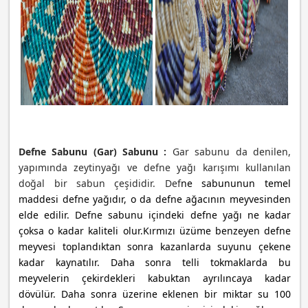
Defne Sabunu (Gar) Sabunu :
Gar sabunu da denilen,
yapımında zeytinyağı ve defne yağı karışımı kullanılan
doğal bir sabun çeşididir. Def
ne sabununun temel
maddesi defne yağıdır, o da defne ağacının meyvesinden
elde edilir. Defne sabunu içindeki defne yağı ne kadar
çoksa o kadar kaliteli olur.
Kırmızı üzüme benzeyen defne
meyvesi toplandıktan sonra kazanlarda suyunu çekene
kadar kaynatılır. Daha sonra telli tokmaklarda bu
meyvelerin çekirdekleri kabuktan ayrılıncaya kadar
dövülür. Daha sonra üzerine eklenen bir miktar su 100