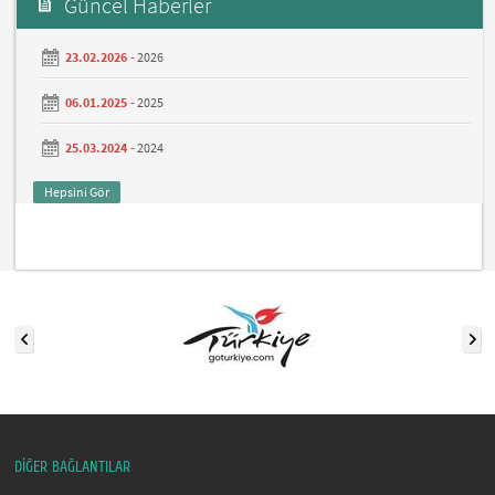
Güncel Haberler
23.02.2026 -
2026
06.01.2025 -
2025
25.03.2024 -
2024
Hepsini Gör
DİĞER BAĞLANTILAR