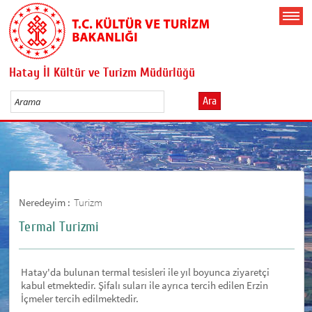
Hatay İl Kültür ve Turizm Müdürlüğü
Ara
Neredeyim :
Turizm
Termal Turizmi
Hatay'da bulunan termal tesisleri ile yıl boyunca ziyaretçi
kabul etmektedir. Şifalı suları ile ayrıca tercih edilen Erzin
İçmeler tercih edilmektedir.