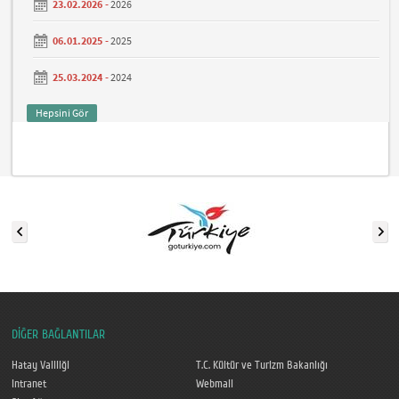
23.02.2026 -
2026
06.01.2025 -
2025
25.03.2024 -
2024
Hepsini Gör
DİĞER BAĞLANTILAR
Hatay Valiliği
T.C. Kültür ve Turizm Bakanlığı
Intranet
Webmail