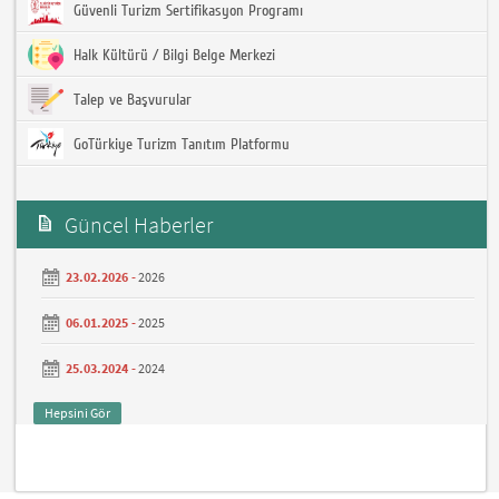
Güvenli Turizm Sertifikasyon Programı
Halk Kültürü / Bilgi Belge Merkezi
Talep ve Başvurular
GoTürkiye Turizm Tanıtım Platformu
Güncel Haberler
23.02.2026 -
2026
06.01.2025 -
2025
25.03.2024 -
2024
Hepsini Gör