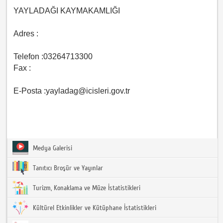
YAYLADAĞI KAYMAKAMLIĞI
Adres :
Telefon :03264713300
Fax :
E-Posta :yayladag@icisleri.gov.tr
Medya Galerisi
Tanıtıcı Broşür ve Yayınlar
Turizm, Konaklama ve Müze İstatistikleri
Kültürel Etkinlikler ve Kütüphane İstatistikleri