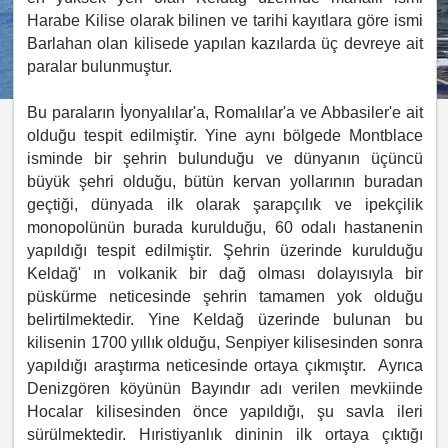
Harabe Kilise olarak bilinen ve tarihi kayıtlara göre ismi
Barlahan olan kilisede yapılan kazılarda üç devreye ait
paralar bulunmuştur.
Bu paraların İyonyalılar'a, Romalılar'a ve Abbasiler'e ait
olduğu tespit edilmiştir. Yine aynı bölgede Montblace
isminde bir şehrin bulunduğu ve dünyanın üçüncü
büyük şehri olduğu, bütün kervan yollarının buradan
geçtiği, dünyada ilk olarak şarapçılık ve ipekçilik
monopolünün burada kurulduğu, 60 odalı hastanenin
yapıldığı tespit edilmiştir. Şehrin üzerinde kurulduğu
Keldağ' ın volkanik bir dağ olması dolayısıyla bir
püskürme neticesinde şehrin tamamen yok olduğu
belirtilmektedir. Yine Keldağ üzerinde bulunan bu
kilisenin 1700 yıllık olduğu, Senpiyer kilisesinden sonra
yapıldığı araştırma neticesinde ortaya çıkmıştır. Ayrıca
Denizgören köyünün Bayındır adı verilen mevkiinde
Hocalar kilisesinden önce yapıldığı, şu savla ileri
sürülmektedir. Hıristiyanlık dininin ilk ortaya çıktığı