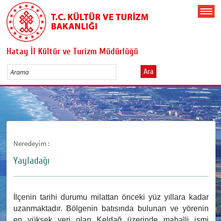
Hatay İl Kültür ve Turizm Müdürlüğü
Ara
Neredeyim :
Yayladağı
İlçenin tarihi durumu milattan önceki yüz yıllara kadar
uzanmaktadır. Bölgenin batısında bulunan ve yörenin
en yüksek yeri olan Keldağ üzerinde mahalli ismi