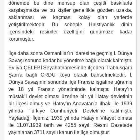
dönemde bu dine mensup olan çeşitli baskılarla
karşılaşmakta ve bu kişiler genellikle gözden uzakta,
saklanması ve kaçması kolay olan yerlerde
yetiştirilmektedir. Bu sebeple Hıristiyanlık dinin
içerisindeki resimler özelliğini günümüze kadar
korumuştur.
İlçe daha sonra Osmanlılar'ın idaresine geçmiş I. Dünya
Savaşı sonuna kadar bu yönetime bağlı olarak kalmıştır.
Evliya ÇELEBİ Seyahatnamesinde ilçeden Trablusgarp
Şam'a bağlı ORDU köyü olarak bahsetmektedir. I.
Dünya Savaşının sonunda ilçe Fransız işgaline uğramış
ve 18 yıl Fransız yönetiminde kalmıştır. Hatay’ın
müstakil devlet olması üzerine bir yıl Hatay devletinin
bir ilçesi olmuş ve Hatay’ın Anavatan'a ilhakı ile 1939
yılında Türkiye Cumhuriyeti Devleti'ne katılmıştır.
Yayladağı İlçemiz, 1939 yılında Hatayın Vilayet olması
ile 11.07.1939 tarih ve 4255 sayılı Resmi Gazetede
yayınlanan 3711 sayılı kanun ile ilçe olmuştur.